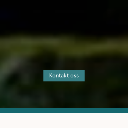
Kontakt oss
Helt siden 1844 har vi levert norsk