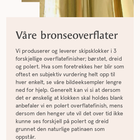
Våre bronseoverflater
Vi produserer og leverer skipsklokker i 3
forskjellige overflatefinisher; børstet, dreid
og polert. Hva som foretrekkes her blir som
oftest en subjektiv vurdering helt opp til
hver enkelt, se våre bildeeksempler lengre
ned for hjelp. Generelt kan vi si at dersom
det er ønskelig at klokken skal holdes blank
anbefaler vi en polert overflatefinish, mens
dersom den henger ute vil det over tid ikke
kunne ses forskjell på polert og dreid
grunnet den naturlige patinaen som
oppstår.