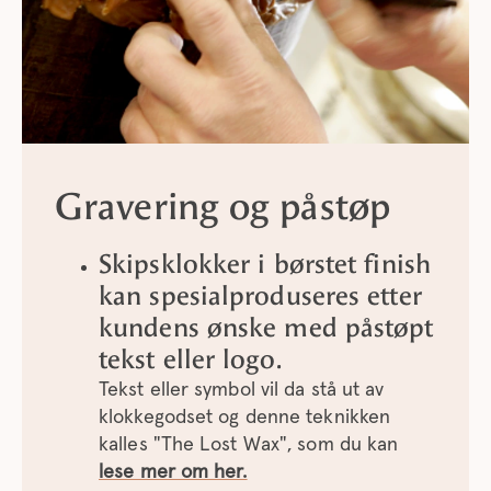
Gravering og påstøp
Skipsklokker i børstet finish
kan spesialproduseres etter
kundens ønske med påstøpt
tekst eller logo.
Tekst eller symbol vil da stå ut av
klokkegodset og denne teknikken
kalles "The Lost Wax", som du kan
lese mer om her.