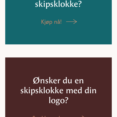
skipsklokke?
Kjøp nå!
Ønsker du en
skipsklokke med din
logo?