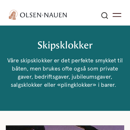
Skipsklokker
Våre skipsklokker er det perfekte smykket til
båten, men brukes ofte også som private
gaver, bedriftsgaver, jubileumsgaver,
salgsklokker eller «plingklokker» i barer.