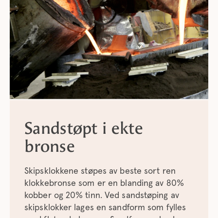
Sandstøpt i ekte
bronse
Skipsklokkene støpes av beste sort ren
klokkebronse som er en blanding av 80%
kobber og 20% tinn. Ved sandstøping av
skipsklokker lages en sandform som fylles