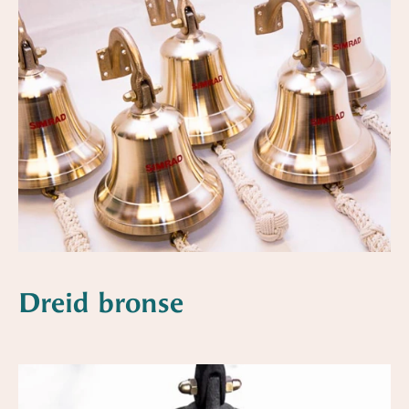
Dreid bronse