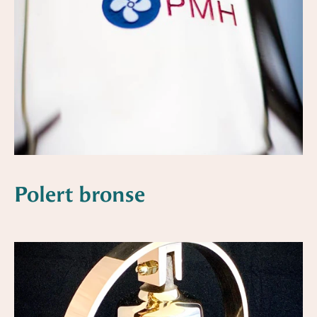
Polert bronse