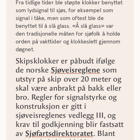
Fra tidlige tider ble støpte klokker benyttet
som lydsignal til sjøs, for eksempel som
signal i tåke, men som oftest ble de
benyttet til å slå glass. «Å slå glass» var
den tradisjonelle måten for sjøfolk å holde
orden på vakttider og klokkeslett gjennom
døgnet.
Skipsklokker er påbudt ifølge
de norske
Sjøveisreglene
som
utstyr på skip over 20 meter og
skal være anbrakt på bakk eller
bro. Regler for signalstyrke og
konstruksjon er gitt i
sjøveisreglenes vedlegg III, og
krav til godkjenning blir fastsatt
av
Sjøfartsdirektoratet
. Blant