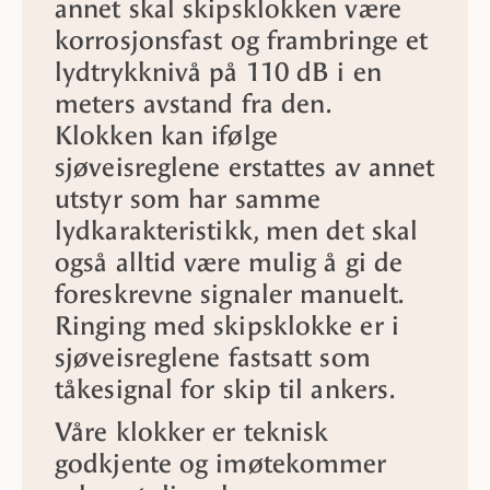
annet skal skipsklokken være
korrosjonsfast og frambringe et
lydtrykknivå på 110 dB i en
meters avstand fra den.
Klokken kan ifølge
sjøveisreglene erstattes av annet
utstyr som har samme
lydkarakteristikk, men det skal
også alltid være mulig å gi de
foreskrevne signaler manuelt.
Ringing med skipsklokke er i
sjøveisreglene fastsatt som
tåkesignal
for skip til ankers.
Våre klokker er teknisk
godkjente og imøtekommer