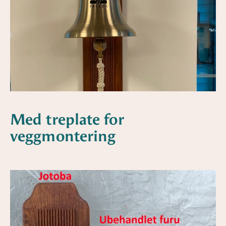
Med treplate for
veggmontering