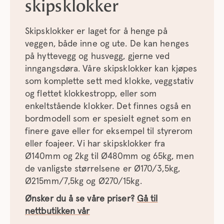
skipsklokker
Skipsklokker er laget for å henge på
veggen, både inne og ute. De kan henges
på hyttevegg og husvegg, gjerne ved
inngangsdøra. Våre skipsklokker kan kjøpes
som komplette sett med klokke, veggstativ
og flettet klokkestropp, eller som
enkeltstående klokker. Det finnes også en
bordmodell som er spesielt egnet som en
finere gave eller for eksempel til styrerom
eller foajeer. Vi har skipsklokker fra
Ø140mm og 2kg til Ø480mm og 65kg, men
de vanligste størrelsene er Ø170/3,5kg,
Ø215mm/7,5kg og Ø270/15kg.
Ønsker du å se våre priser?
Gå til
nettbutikken vår