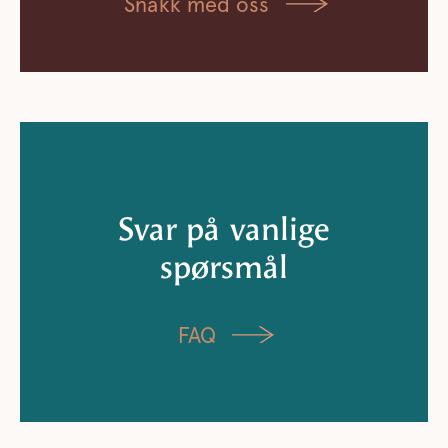
Snakk med oss
Svar på vanlige
spørsmål
FAQ