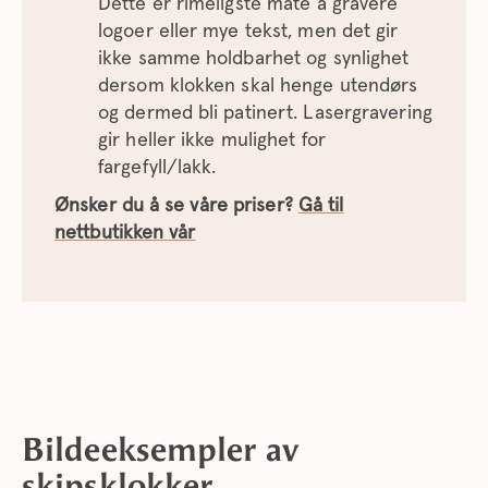
Dette er rimeligste måte å gravere
logoer eller mye tekst, men det gir
ikke samme holdbarhet og synlighet
dersom klokken skal henge utendørs
og dermed bli patinert. Lasergravering
gir heller ikke mulighet for
fargefyll/lakk.
Ønsker du å se våre priser?
Gå til
nettbutikken vår
Bildeeksempler av
skipsklokker