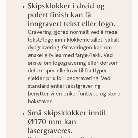
Skipsklokker i dreid og
polert finish kan få
inngravert tekst eller logo.
Gravering gjøres normalt ved å frese
tekst/logo inn i klokkemetallet, såkalt
dypgravering. Graveringen kan om
ønskelig fylles med farge/lakk. Ved
ønske om logogravering eller dersom
det er spesielle krav til fonttyper
gjelder pris for logogravering. Ved
standard enkel tekstgravering
benytter vi en enkel fonttype og store
bokstaver.
Små skipsklokker inntil
Ø170 mm kan
lasergraveres.