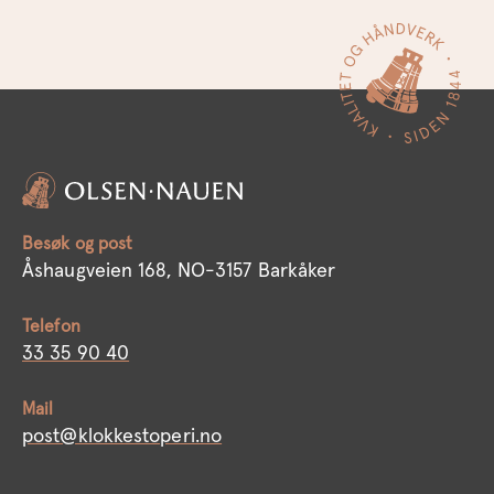
Besøk og post
Åshaugveien 168, NO-3157 Barkåker
Telefon
33 35 90 40
Mail
post@klokkestoperi.no