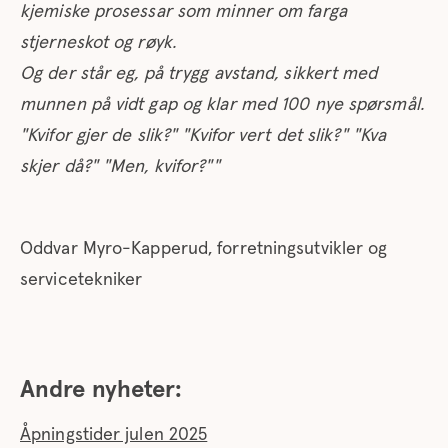
kjemiske prosessar som minner om farga
stjerneskot og røyk.
Og der står eg, på trygg avstand, sikkert med
munnen på vidt gap og klar med 100 nye spørsmål.
"Kvifor gjer de slik?" "Kvifor vert det slik?" "Kva
skjer då?" "Men, kvifor?""
Oddvar Myro-Kapperud, forretningsutvikler og
servicetekniker
Andre nyheter:
Åpningstider julen 2025