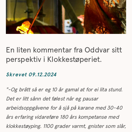
En liten kommentar fra Oddvar sitt
perspektiv i Klokkestøperiet.
Skrevet 09.12.2024
"-Og brått så er eg 10 år gamal at for ei lita stund.
Det er litt sånn det følest når eg pausar
arbeidsoppgåvene for å sjå på karane med 30-40
års erfaring vidareføre 180 års kompetanse med
klokkestøyping. 1100 grader varmt, gnister som slår,